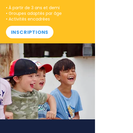
• À partir de 3 ans et demi
• Groupes adaptés par âge
• Activités encadrées
INSCRIPTIONS