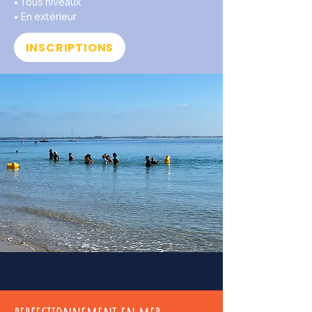
• Tous niveaux
• En extérieur
INSCRIPTIONS